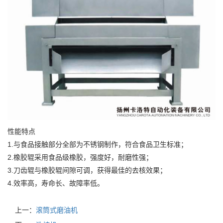
性能特点
1.与食品接触部分全部为不锈钢制作，符合食品卫生标准；
2.橡胶辊采用食品级橡胶，强度好，耐磨性强；
3.刀齿辊与橡胶辊间隙可调，获得最佳的去核效果；
4.效率高，寿命长、故障率低。
上一：
滚筒式磨油机