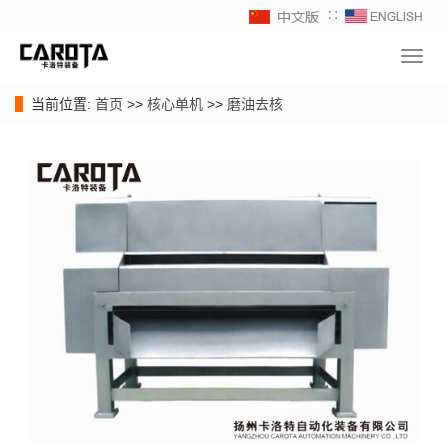
∷
Toggl
navig
当前位置:
首页
>>
核心单机
>>
磨油去核