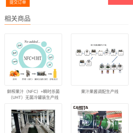
提交订单
相关商品
鲜榨果汁（NFC）+瞬时杀菌
果汁果酱调配生产线
（UHT）无菌冷罐装生产线