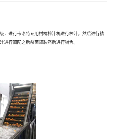
级，进行卡洛特专用柑橘榨汁机进行榨汁，然后进行精
汁进行调配之后杀菌罐装然后进行销售。