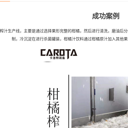
成功案例
榨汁生产线，主要是通过选择果形完整的柑橘，然后进行清洗，磨油后分
制，冷沉淀在进行杀菌罐装，柑橘汁饮料通过柑橘原汁加入其他果